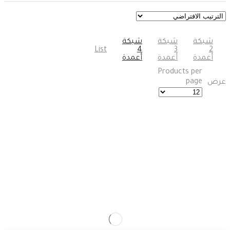
شبكة
شبكة
شبكة
List
4
3
2
أعمدة
أعمدة
أعمدة
Products per
page
عرض