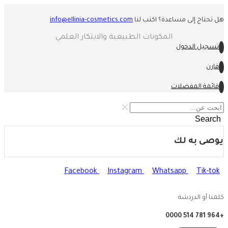
هل تحتاج إلى مساعدة؟ اكتب لنا
info@ellinia-cosmetics.com
المكونات الطبيعية والابتكار العلمي
تسجيل الدخول
قارن
قائمة المفضلات
Search
يوصى به لك
Facebook
Instagram
Whatsapp
Tik-tok
كلمنا أو الدردشة
+964 781 514 0000