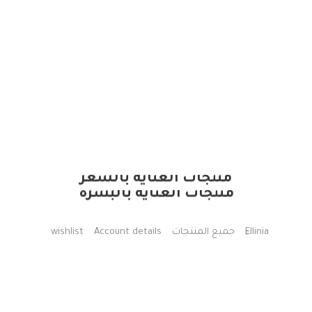
منتجات العناية بالشعر
منتجات العناية بالبشرة
Ellinia
جميع المنتجات
Account details
wishlist