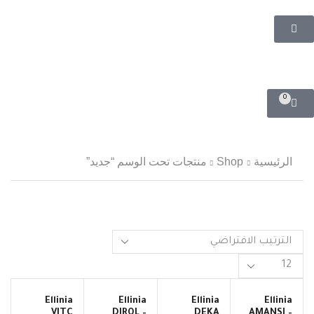
0
الرئيسية
Shop
منتجات تحت الوسم “جديد”
Ellinia
Ellinia
Ellinia
Ellinia
VITC
DIROL –
DEKA
AMANSI –