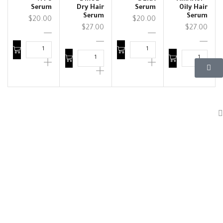
Serum
Dry Hair
Serum
Oily Hair
Serum
Serum
$
20.00
$
20.00
$
27.00
$
27.00