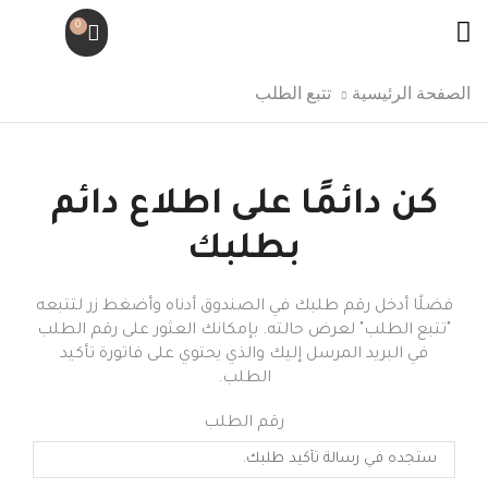
0
الصفحة الرئيسية
تتبع الطلب
كن دائمًا على اطلاع دائم
بطلبك
فضلًا أدخل رقم طلبك في الصندوق أدناه وأضغط زر لتتبعه
"تتبع الطلب" لعرض حالته. بإمكانك العثور على رقم الطلب
في البريد المرسل إليك والذي يحتوي على فاتورة تأكيد
الطلب.
رقم الطلب