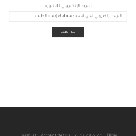
البريد الإلكتروني للفاتورة
تتبع الطلب
منتجات العناية بالشعر
منتجات العناية بالبشرة
Ellinia
جميع المنتجات
Account details
wishlist